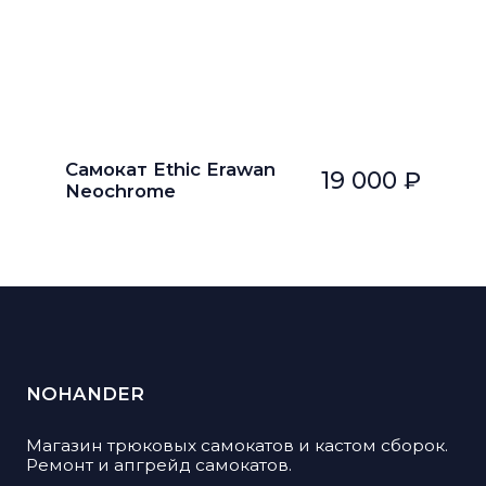
Самокат Ethic Erawan
19 000 ₽
Neochrome
NOHANDER
Магазин трюковых самокатов и кастом сборок.
Ремонт и апгрейд самокатов.