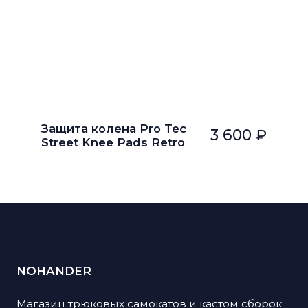
Защита колена Pro Tec
3 600 ₽
Street Knee Pads Retro
NOHANDER
Магазин трюковых самокатов и кастом сборок.