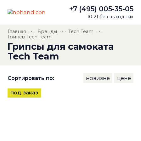
+7 (495) 005-35-05
10-21 без выходных
Главная
• • •
Бренды
• • •
Tech Team
• • •
Грипсы Tech Team
Грипсы для самоката
Tech Team
Сортировать по:
новизне
цене
под заказ