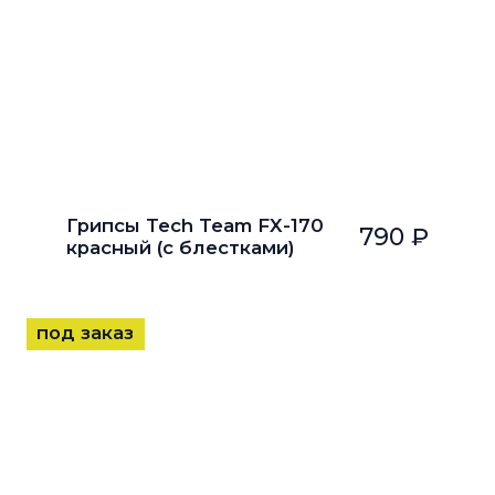
Грипсы Tech Team FX-170
790 ₽
красный (с блестками)
под заказ