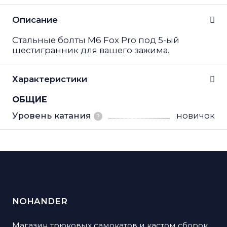
Описание
Стальные болты М6 Fox Pro под 5-ый
шестигранник для вашего зажима.
Характеристики
ОБЩИЕ
Уровень катания
новичок
?
NOHANDER
Магазин трюковых самокатов и кастом сборок.