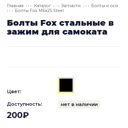
Главная
• • •
Каталог
• • •
Запчасти
• • •
Болты и оси
• • •
Болты Fox М6х25 Steel
Болты Fox стальные в
зажим для самоката
Цвет:
Доступность:
нет в наличии
200₽