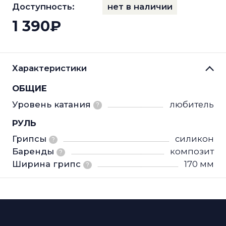
Доступность:
нет в наличии
1 390₽
Характеристики
ОБЩИЕ
Уровень катания
любитель
?
РУЛЬ
Грипсы
силикон
?
Баренды
композит
?
Ширина грипс
170 мм
?