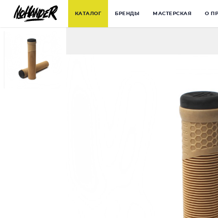
КАТАЛОГ
БРЕНДЫ
МАСТЕРСКАЯ
О П