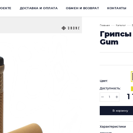
РОЕКТЕ
ДОСТАВКА И ОПЛАТА
ОБМЕН И ВОЗВРАТ
КОНТАКТЫ
Главная
• • •
Каталог
• • •
Грипсы 
Gum
Цвет:
Доступность:
1
В корзину
Характеристики