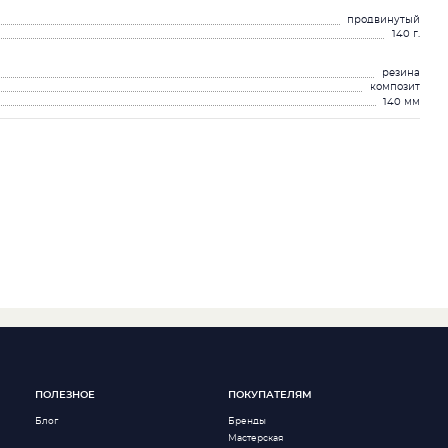
продвинутый
140 г.
резина
композит
140 мм
ПОЛЕЗНОЕ
ПОКУПАТЕЛЯМ
Блог
Бренды
Мастерская