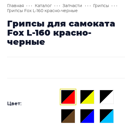
Главная
• • •
Каталог
• • •
Запчасти
• • •
Грипсы
• • •
Грипсы Fox L-160 красно-черные
Грипсы для самоката
Fox L-160 красно-
черные
Цвет: