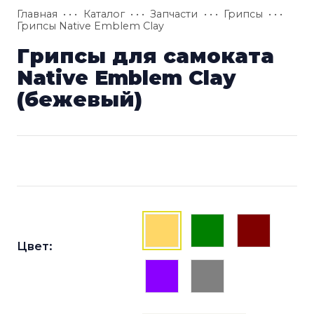
Главная
• • •
Каталог
• • •
Запчасти
• • •
Грипсы
• • •
Грипсы Native Emblem Clay
Грипсы для самоката
Native Emblem Clay
(бежевый)
Цвет: