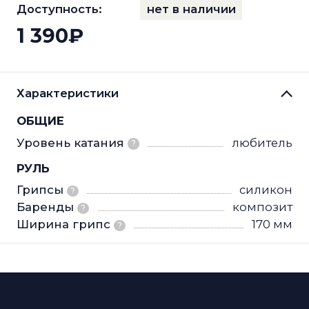
Доступность:
нет в наличии
1 390₽
Характеристики
ОБЩИЕ
Уровень катания
любитель
?
РУЛЬ
Грипсы
силикон
?
Баренды
композит
?
Ширина грипс
170 мм
?