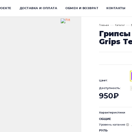
РОЕКТЕ
ДОСТАВКА И ОПЛАТА
ОБМЕН И ВОЗВРАТ
КОНТАКТЫ
Главная
• • •
Каталог
• • •
Грипсы 
Grips T
Цвет:
Доступность:
950₽
Характеристики
ОБЩИЕ
Уровень катания
?
РУЛЬ