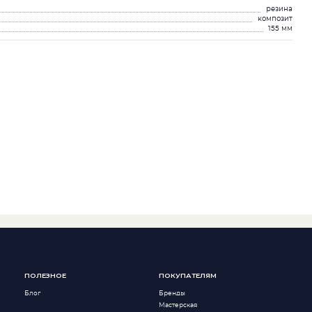
резина
композит
155 мм
ПОЛЕЗНОЕ
ПОКУПАТЕЛЯМ
Блог
Бренды
Мастерская