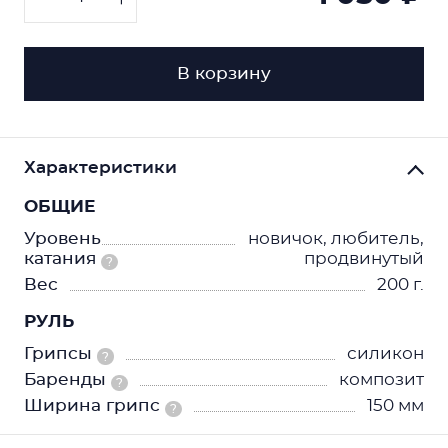
В корзину
Характеристики
ОБЩИЕ
Уровень
новичок, любитель,
катания
продвинутый
?
Вес
200 г.
РУЛЬ
Грипсы
силикон
?
Баренды
композит
?
Ширина грипс
150 мм
?