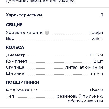
достойная замена старых колес
Характеристики
ОБЩИЕ
Уровень катания
профи
?
Вес
239 г.
КОЛЕСА
Диаметр
110 мм
Комплект
2 шт
Ступица
литая, алюминий
Ширина
24 мм
ПОДШИПНИКИ
Модификация
abec 9
Тип
резиновый пыльник,
обслуживаемый