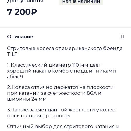
Доступность:
нет в наличии
7 200₽
Описание
Стритовые колеса от американского бренда
TILT
1. Классический диаметр 110 мм дает
хороший накат в комбо с подшипниками
абек 9
2. Колеса отлично держатся на плоскости
при катании за счет жесткости 86А и
ширины 24 мм
3. Так же за счет данной жесткости у колес
повышенная прочность
Отличный выбор для стритового катания и