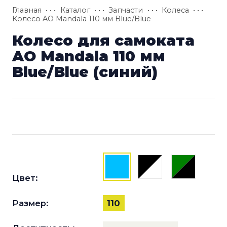
Главная
• • •
Каталог
• • •
Запчасти
• • •
Колеса
• • •
Колесо AO Mandala 110 мм Blue/Blue
Колесо для самоката
AO Mandala 110 мм
Blue/Blue (синий)
Цвет:
Размер:
110