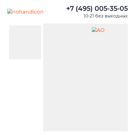
+7 (495) 005-35-05
10-21 без выходных