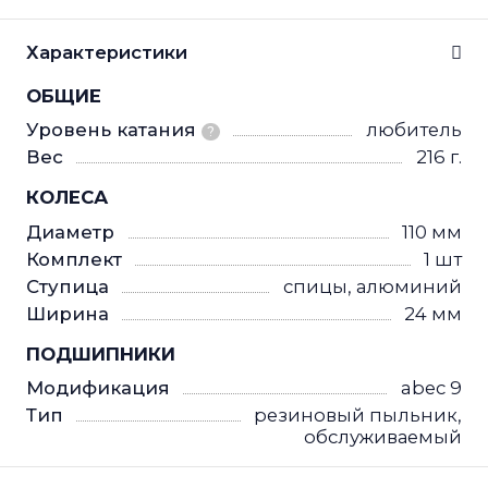
Характеристики
ОБЩИЕ
Уровень катания
любитель
?
Вес
216 г.
КОЛЕСА
Диаметр
110 мм
Комплект
1 шт
Ступица
спицы, алюминий
Ширина
24 мм
ПОДШИПНИКИ
Модификация
abec 9
Тип
резиновый пыльник,
обслуживаемый