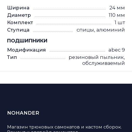
Ширина
24 мм
Диаметр
110 мм
Комплект
1 шт
Ступица
спицы, алюминий
ПОДШИПНИКИ
Модификация
abec 9
Тип
резиновый пыльник,
обслуживаемый
NOHANDER
Магазин трюковых самокатов и кастом сборок.