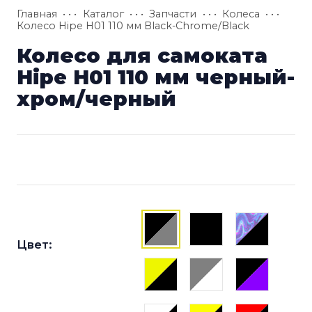
Главная
• • •
Каталог
• • •
Запчасти
• • •
Колеса
• • •
Колесо Hipe H01 110 мм Black-Chrome/Black
Колесо для самоката
Hipe H01 110 мм черный-
хром/черный
Цвет: