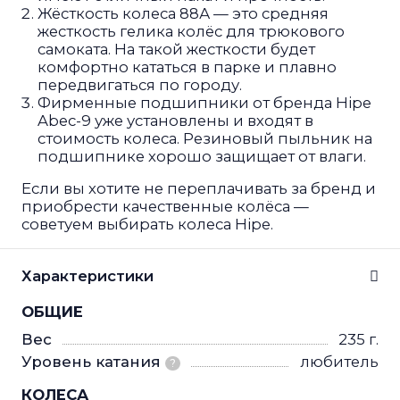
Жёсткость колеса 88А — это средняя
жесткость гелика колёс для трюкового
самоката. На такой жесткости будет
комфортно кататься в парке и плавно
передвигаться по городу.
Фирменные подшипники от бренда Hipe
Abec-9 уже установлены и входят в
стоимость колеса. Резиновый пыльник на
подшипнике хорошо защищает от влаги.
Если вы хотите не переплачивать за бренд и
приобрести качественные колёса —
советуем выбирать колеса Hipe.
Характеристики
ОБЩИЕ
Вес
235 г.
Уровень катания
любитель
?
КОЛЕСА