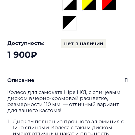
Доступность:
нет в наличии
1 900₽
Описание
Колесо для самоката Hipe H01, с спицевым
диском в черно-хромовой расцветке,
размерности 110 мм. — отличный вариант
для вашего кастома!
Диск выполнен из прочного алюминия с
12-ю спицами. Колеса с таким диском
имеют отличный накат и прочность.