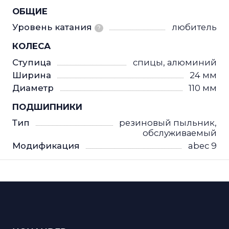
ОБЩИЕ
Уровень катания
любитель
?
КОЛЕСА
Ступица
спицы, алюминий
Ширина
24 мм
Диаметр
110 мм
ПОДШИПНИКИ
Тип
резиновый пыльник,
обслуживаемый
Модификация
abec 9