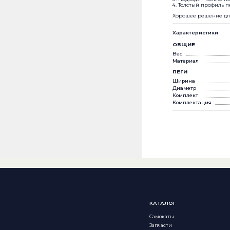
Толстый профиль п
Хорошее решение для 
Характеристики
ОБЩИЕ
Вес
Материал
ПЕГИ
Ширина
Диаметр
Комплект
Комплектация
КАТАЛОГ
Самокаты
Запчасти