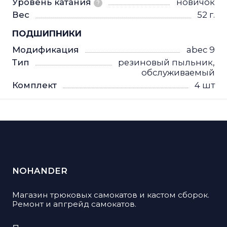
Уровень катания
новичок
?
Вес
52 г.
ПОДШИПНИКИ
Модификация
abec 9
Тип
резиновый пыльник,
обслуживаемый
Комплект
4 шт
NOHANDER
Магазин трюковых самокатов и кастом сборок.
Ремонт и апгрейд самокатов.