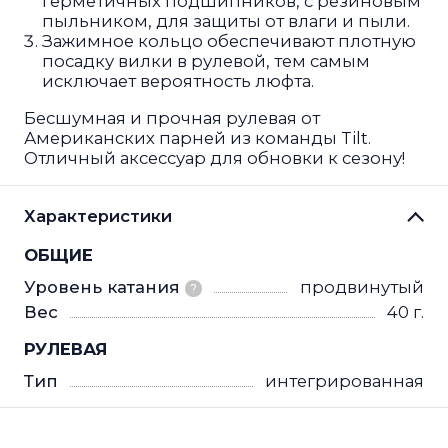
герметичных подшипников, с резиновым
пыльником, для защиты от влаги и пыли.
Зажимное кольцо обеспечивают плотную
посадку вилки в рулевой, тем самым
исключает вероятность люфта.
Бесшумная и прочная рулевая от
Американских парней из команды Tilt.
Отличный аксессуар для обновки к сезону!
Характеристики
ОБЩИЕ
Уровень катания
продвинутый
?
Вес
40 г.
РУЛЕВАЯ
Тип
интегрированная