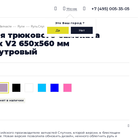
+7 (495) 005-35-05
Москва
Это
Ваш город
?
Запчасти
• • •
Рули
• • •
Руль Спутник V2 650x560 мм Перламутровый
Да
Нет
ля трюкового самоката
к V2 650x560 мм
утровый
нет в наличии
ссийского производителя запчастей Спутник, второй версии, в блестящем
. Новая версия позволила обновить дизайн, немного облегчить руль и