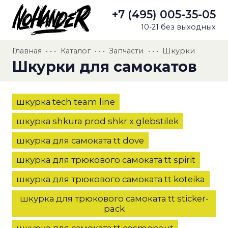
+7 (495) 005-35-05
10-21 без выходных
Главная
• • •
Каталог
• • •
Запчасти
• • •
Шкурки
Шкурки для самокатов
шкурка tech team line
шкурка shkura prod shkr x glebstilek
шкурка для самоката tt dove
шкурка для трюкового самоката tt spirit
шкурка для трюкового самоката tt koteika
шкурка для трюкового самоката tt sticker-
pack
шкурка для самоката tt cosmonaut