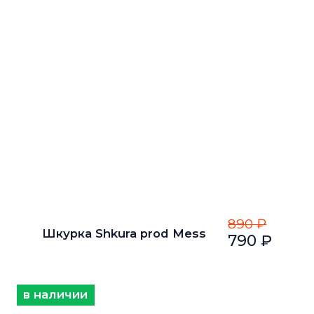
890 ₽
Шкурка Shkura prod Mess
790 ₽
в наличии