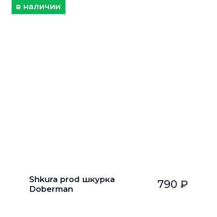
в наличии
Shkura prod шкурка
790 ₽
Doberman