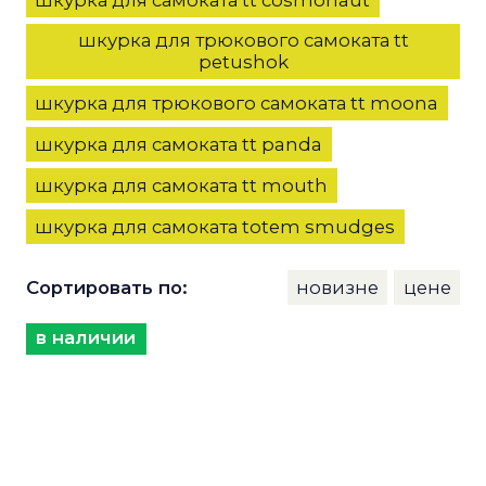
шкурка для трюкового самоката tt
petushok
шкурка для трюкового самоката tt moona
шкурка для самоката tt panda
шкурка для самоката tt mouth
шкурка для самоката totem smudges
Сортировать по:
новизне
цене
в наличии