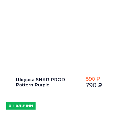
890 ₽
Шкурка SHKR PROD
790 ₽
Pattern Purple
в наличии