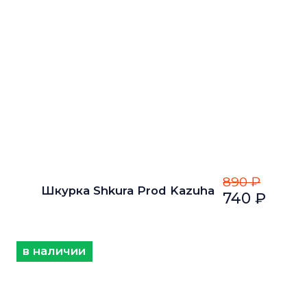
890 ₽
Шкурка Shkura Prod Kazuha
740 ₽
в наличии