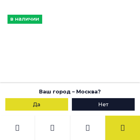
в наличии
Ваш город
– Москва
?
Да
Нет
650 ₽
Шкурка TT Sirena