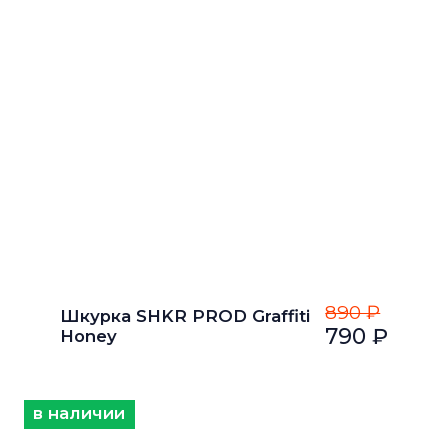
890 ₽
Шкурка SHKR PROD Graffiti
790 ₽
Honey
в наличии