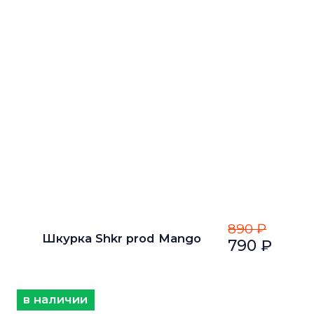
890 ₽
Шкурка Shkr prod Mango
790 ₽
в наличии