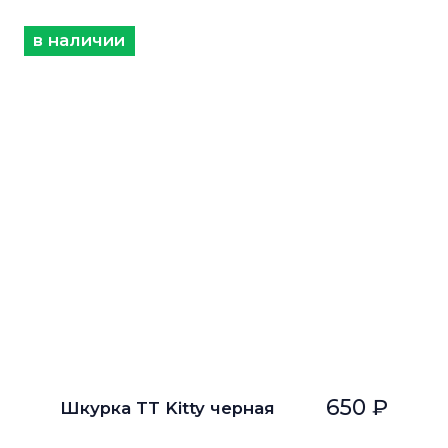
в наличии
650 ₽
Шкурка TT Kitty черная