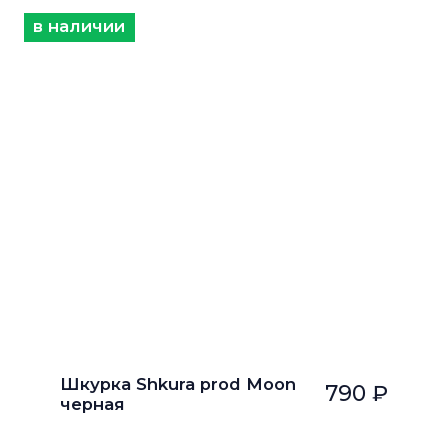
в наличии
Шкурка Shkura prod Moon
790 ₽
черная