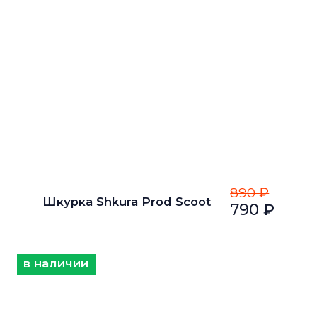
890 ₽
Шкурка Shkura Prod Scoot
790 ₽
в наличии