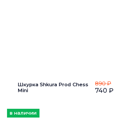
890 ₽
Шкурка Shkura Prod Chess
740 ₽
Mini
в наличии