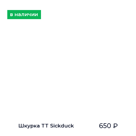
в наличии
650 ₽
Шкурка TT Sickduck