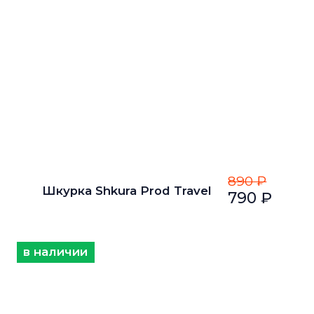
890 ₽
Шкурка Shkura Prod Travel
790 ₽
в наличии