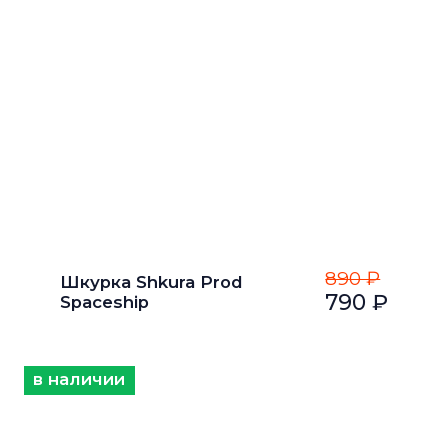
890 ₽
Шкурка Shkura Prod
790 ₽
Spaceship
в наличии