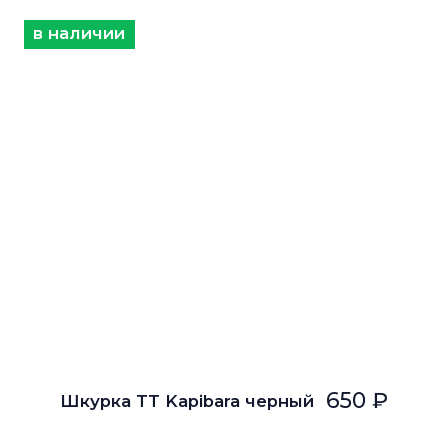
в наличии
650 ₽
Шкурка TT Kapibara черный