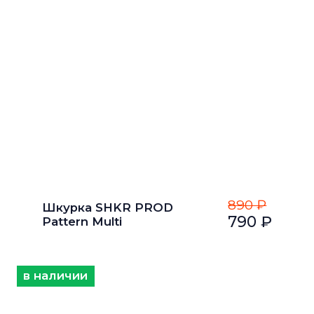
890 ₽
Шкурка SHKR PROD
790 ₽
Pattern Multi
в наличии