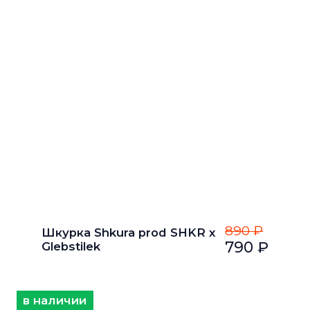
890 ₽
Шкурка Shkura prod SHKR x
790 ₽
Glebstilek
в наличии