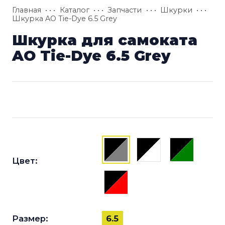
Главная
• • •
Каталог
• • •
Запчасти
• • •
Шкурки
• • •
Шкурка AO Tie-Dye 6.5 Grey
Шкурка для самоката
AO Tie-Dye 6.5 Grey
Цвет:
Размер:
6.5